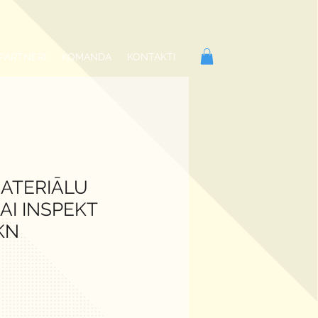
PARTNERI
KOMANDA
KONTAKTI
MATERIĀLU
AI INSPEKT
KN