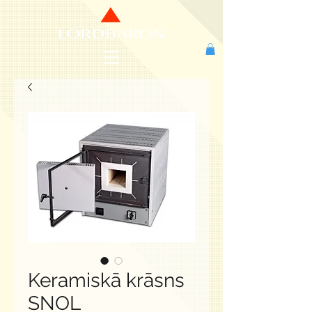
Keramiskā krāsns
SNOL