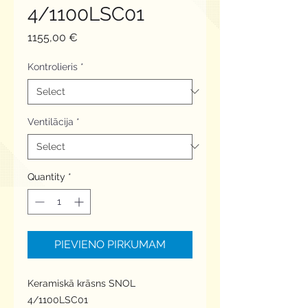
4/1100LSC01
Price
1155,00 €
Kontrolieris
*
Ventilācija
*
Quantity
*
PIEVIENO PIRKUMAM
Keramiskā krāsns SNOL 
4/1100LSC01
