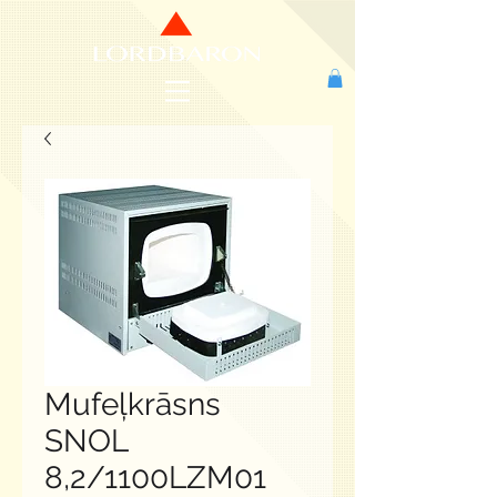
Mufeļkrāsns
SNOL
8,2/1100LZM01