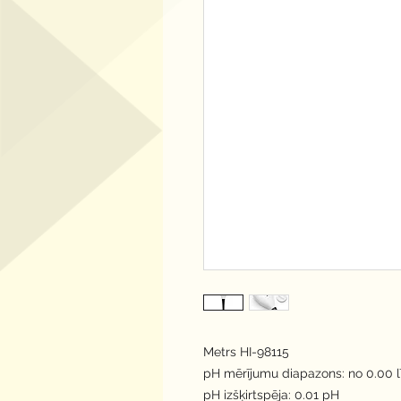
Metrs HI-98115
pH mērījumu diapazons: no 0.00 l
pH izšķirtspēja: 0.01 pH