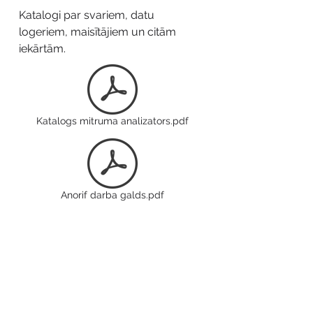
Katalogi par svariem, datu
logeriem, maisītājiem un citām
iekārtām.
Katalogs mitruma analizators.pdf
Anorif darba galds.pdf